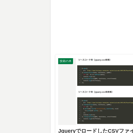
技術の木
JqueryでロードしたCSVファ