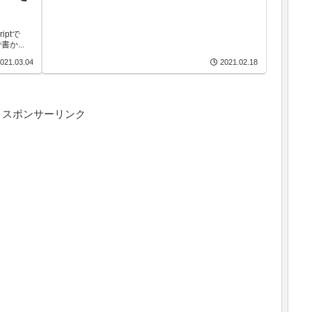
iptで
か...
021.03.04
2021.02.18
スポンサーリンク