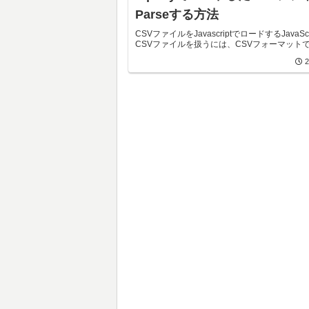
Parseする方法
CSVファイルをJavascriptでロードするJavaScr
CSVファイルを扱うには、CSVフォーマットで書
2