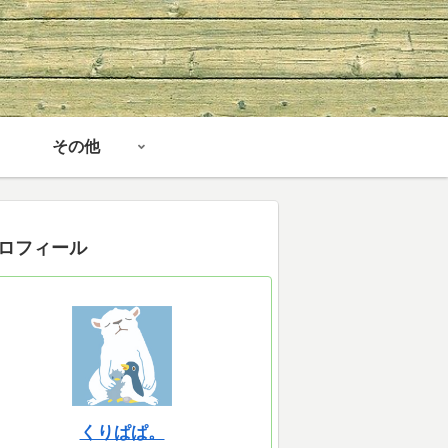
その他
ロフィール
くりぱぱ。