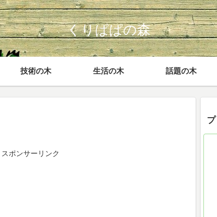
くりぱぱの森
技術の木
生活の木
話題の木
プ
スポンサーリンク