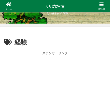
くりぱぱの森
ホーム
MENU
くりぱぱの森
経験
スポンサーリンク