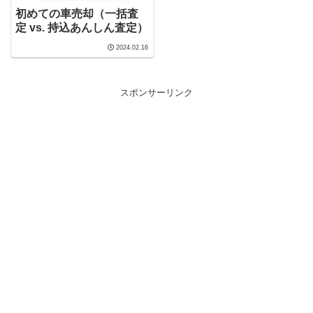
初めての車売却（一括査
定 vs. 持込あんしん査定）
2024.02.16
スポンサーリンク