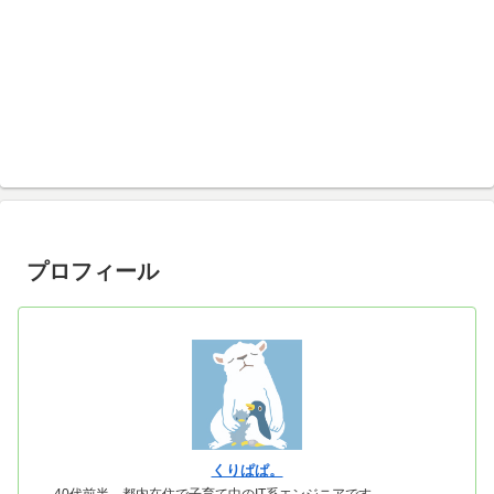
プロフィール
くりぱぱ。
40代前半、都内在住で子育て中のIT系エンジニアです。