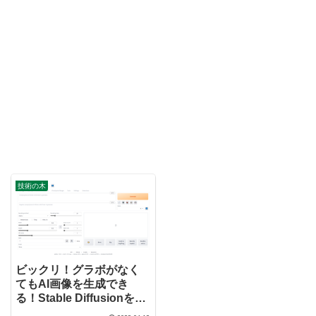
技術の木
ビックリ！グラボがなく
てもAI画像を生成でき
る！Stable Diffusionを実
行する方法（Minisforum