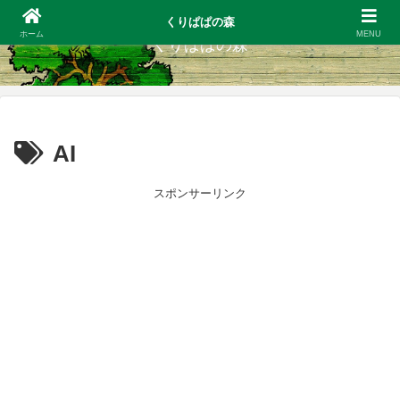
くりぱぱの森
ホーム
MENU
くりぱぱの森
AI
スポンサーリンク