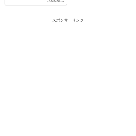
2023.04.12
UM350）
スポンサーリンク